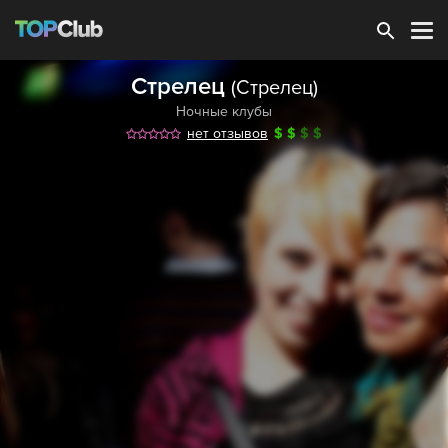
Зарегистрироваться
Стрелец
(Стрелец)
Ночные клубы
нет отзывов
$
$
$
$