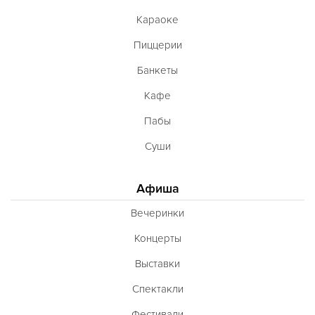
Караоке
Пиццерии
Банкеты
Кафе
Пабы
Суши
Афиша
Вечеринки
Концерты
Выставки
Спектакли
Фестивали