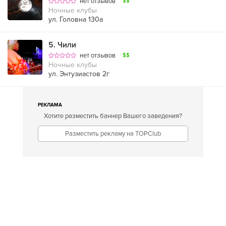
нет отзывов
$$
Ночные клубы
ул. Головна 130а
5
.
Чили
нет отзывов
$$
Ночные клубы
ул. Энтузиастов 2г
РЕКЛАМА
Хотите разместить баннер Вашего заведения?
Разместить рекламу на TOPClub