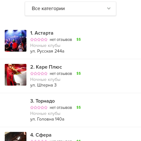
Все категории
1
.
Астарта
нет отзывов
$$
Ночные клубы
ул. Русская 244а
2
.
Каре Плюс
нет отзывов
$$
Ночные клубы
ул. Штерна 3
3
.
Торнадо
нет отзывов
$$
Ночные клубы
ул. Головна 140а
4
.
Сфера