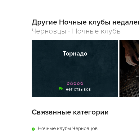
Другие Ночные клубы недалек
Черновцы - Ночные клубы
Торнадо
нет отзывов
Связанные категории
Ночные клубы Черновцов