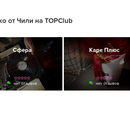
о от Чили на TOPClub
Сфера
Каре Плюс
нет отзывов
нет отзывов