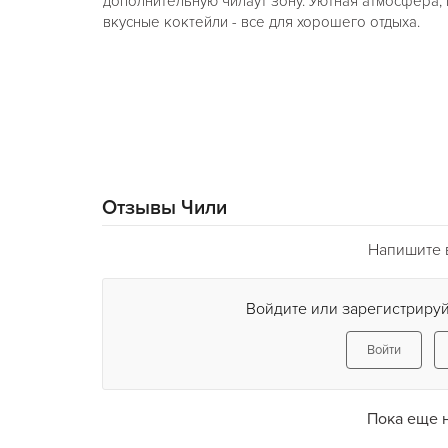
дополнительную чилаут зону. Уютная атмосфера,
вкусные коктейли - все для хорошего отдыха.
Отзывы Чили
Напишите 
Войдите или зарегистрируй
Войти
Пока еще 