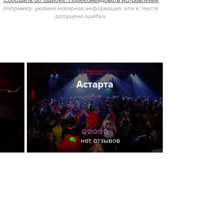
Сообщить об ошибке. Порекомендовать исправление
Например, указана неверная информация, или в тексте
допущена ошибка.
Астарта
нет отзывов