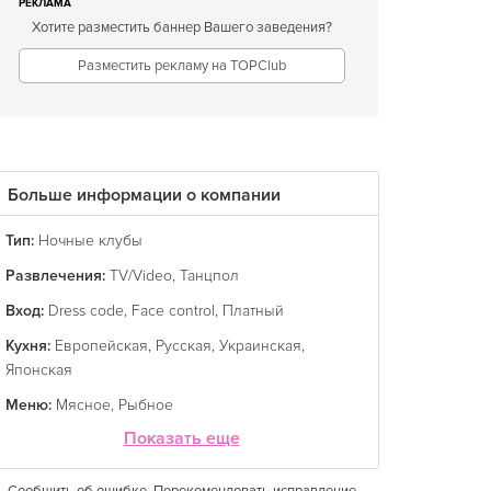
РЕКЛАМА
Хотите разместить баннер Вашего заведения?
Разместить рекламу на TOPClub
Больше информации о компании
Тип:
Ночные клубы
Развлечения:
TV/Video
,
Танцпол
Вход:
Dress code
,
Face control
,
Платный
Кухня:
Европейская
,
Русская
,
Украинская
,
Японская
Меню:
Мясное
,
Рыбное
Показать еще