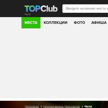
Чили
МЕСТА
КОЛЛЕКЦИИ
ФОТО
АФИША
Черновцы
Ночная жизнь Черновцов
Чили