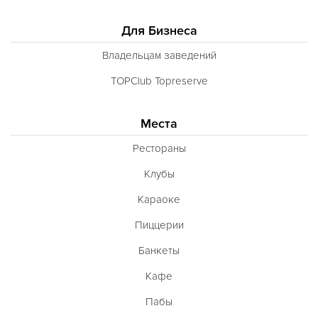
Для Бизнеса
Владельцам заведений
TOPClub Topreserve
Места
Рестораны
Клубы
Караоке
Пиццерии
Банкеты
Кафе
Пабы