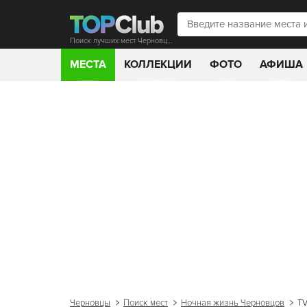
Поиск лучших мест Черновцов
МЕСТА
КОЛЛЕКЦИИ
ФОТО
АФИША
Черновцы
Поиск мест
Ночная жизнь Черновцов
TV