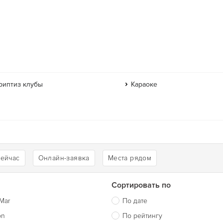
риптиз клубы
Караоке
сейчас
Онлайн-заявка
Места рядом
Сортировать по
Mar
По дате
on
По рейтингу