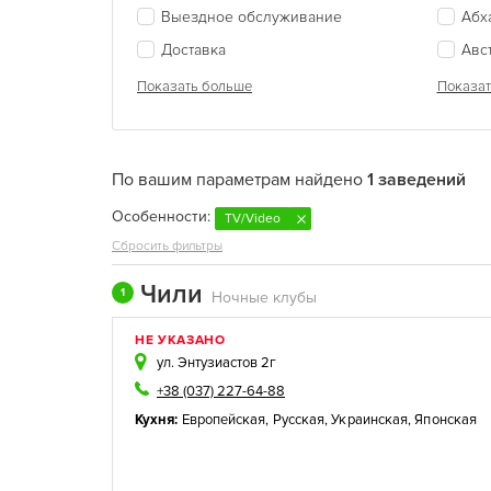
Выездное обслуживание
Абх
Доставка
Авс
Показать больше
Показат
По вашим параметрам найдено
1 заведений
Особенности:
TV/Video
Сбросить фильтры
Чили
1
Ночные клубы
НЕ УКАЗАНО
ул. Энтузиастов 2г
+38 (037) 227-64-88
Кухня:
Европейская
,
Русская
,
Украинская
,
Японская