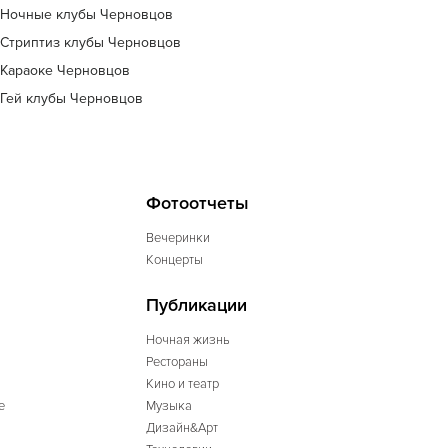
Ночные клубы Черновцов
Стриптиз клубы Черновцов
Караоке Черновцов
Гей клубы Черновцов
Фотоотчеты
Вечеринки
Концерты
Публикации
Ночная жизнь
Рестораны
Кино и театр
е
Музыка
Дизайн&Арт