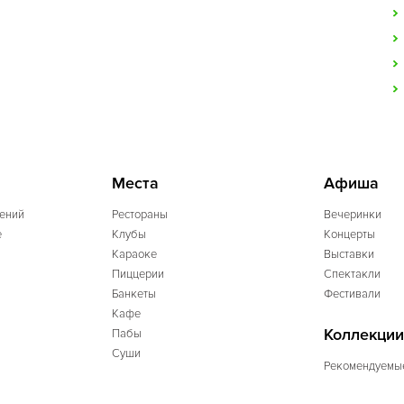
Места
Афиша
ений
Рестораны
Вечеринки
e
Клубы
Концерты
Караоке
Выставки
Пиццерии
Спектакли
Банкеты
Фестивали
Кафе
Коллекции
Пабы
Суши
Рекомендуемы