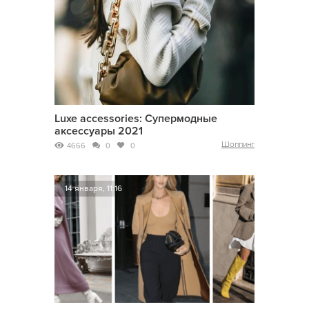
Luxe accessories: Супермодные
аксессуары 2021
Шоппинг
4666
0
0
14 января, 11:16