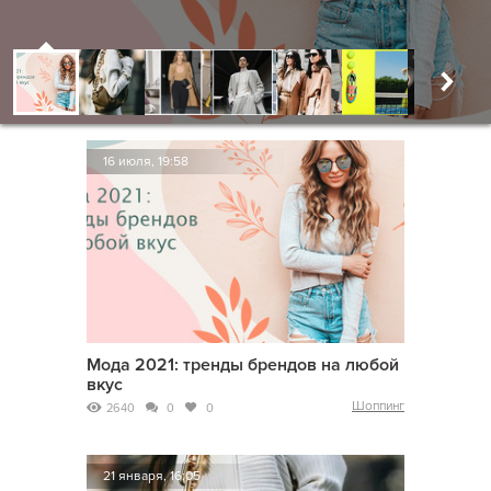
16 июля, 19:58
Мода 2021: тренды брендов на любой
вкус
Шоппинг
2640
0
0
21 января, 16:05