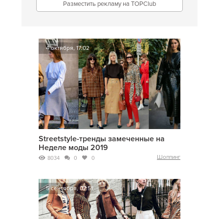
Разместить рекламу на TOPClub
4 октября, 17:02
Streetstyle-тренды замеченные на
Неделе моды 2019
Шоппинг
8034
0
0
5 сентября, 07:51