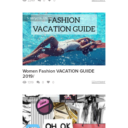
2249
0
0
5 августа, 09:39
Women Fashion VACATION GUIIDE
2019/
Шоппинг
1319
0
0
1 июля, 15:30