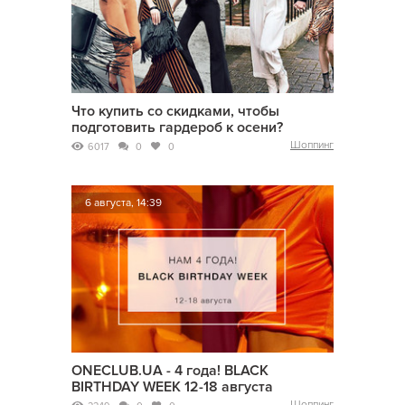
Что купить со скидками, чтобы
подготовить гардероб к осени?
Шоппинг
6017
0
0
6 августа, 14:39
ONECLUB.UA - 4 года! BLACK
BIRTHDAY WEEK 12-18 августа
Шоппинг