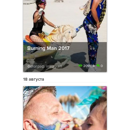
Burning Man 2017
209138
0
Фотограф: instagram
18 августа