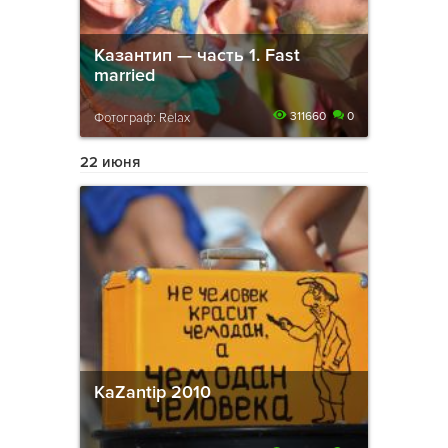
Казантип — часть 1. Fast
married
311660
0
Фотограф: Relax
22 июня
KaZantip 2010