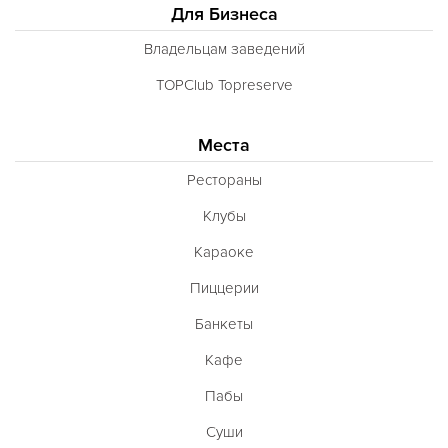
Для Бизнеса
Владельцам заведений
TOPClub Topreserve
Места
Рестораны
Клубы
Караоке
Пиццерии
Банкеты
Кафе
Пабы
Суши