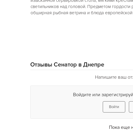
изысканной сервировкой стола, мягкими кресла
светильников над головой. Предметом гордости 
обширная рыбная ветрина и блюда европейской 
Отзывы Сенатор в Днепре
Напишите ваш от
Войдите или зарегистрируй
Войти
Пока еще 