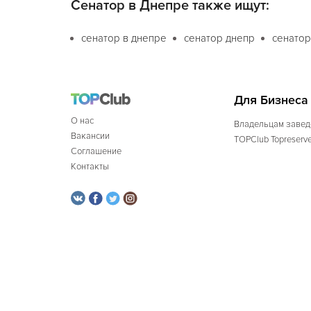
Сенатор в Днепре также ищут:
сенатор в днепре
сенатор днепр
сенатор
Для Бизнеса
О нас
Владельцам завед
Вакансии
TOPClub Topreserv
Соглашение
Контакты