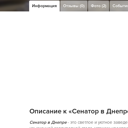
Информация
Отзывы (0)
Фото (2)
Событи
Описание к «Сенатор в Днепр
Сенатор в Днепре
- это светлое и уютное завед