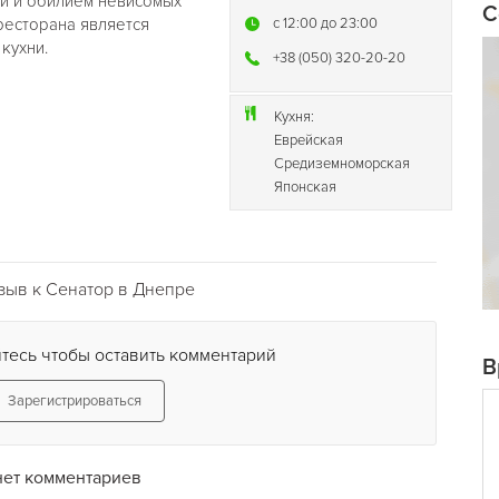
ми и обилием невисомых
С
ресторана является
c 12:00 до 23:00
кухни.
+38 (050) 320-20-20
Кухня:
Еврейская
Средиземноморская
Японская
зыв к Сенатор в Днепре
тесь чтобы оставить комментарий
В
Зарегистрироваться
нет комментариев