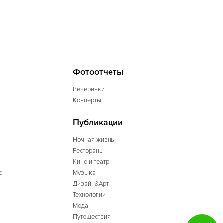
Фотоотчеты
Вечеринки
Концерты
Публикации
Ночная жизнь
Рестораны
Кино и театр
е
Музыка
Дизайн&Арт
Технологии
Мода
Путешествия