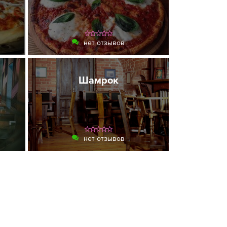
нет отзывов
Шамрок
нет отзывов