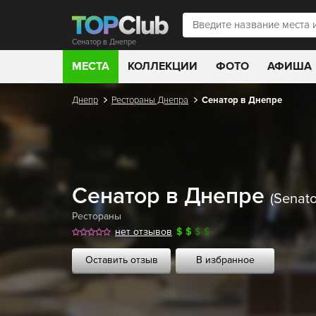
Сенатор в Днепре
МЕСТА
КОЛЛЕКЦИИ
ФОТО
АФИША
Днепр
Рестораны Днепра
Сенатор в Днепре
Сенатор в Днепре
(Senato
Рестораны
нет отзывов
$
$
$
$
Оставить отзыв
В избранное