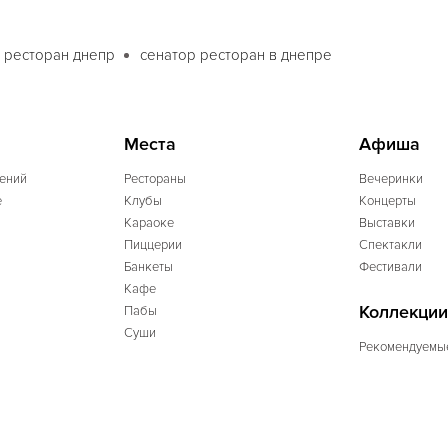
 ресторан днепр
сенатор ресторан в днепре
Места
Афиша
ений
Рестораны
Вечеринки
e
Клубы
Концерты
Караоке
Выставки
Пиццерии
Спектакли
Банкеты
Фестивали
Кафе
Коллекции
Пабы
Суши
Рекомендуемы