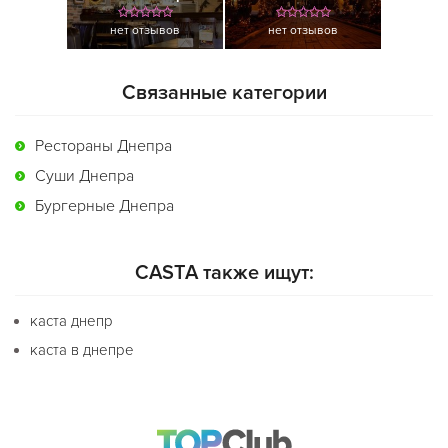
нет отзывов
нет отзывов
Связанные категории
Рестораны Днепра
Суши Днепра
Бургерные Днепра
CASTA также ищут:
каста днепр
каста в днепре