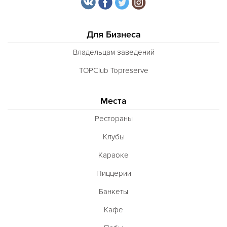
Для Бизнеса
Владельцам заведений
TOPClub Topreserve
Места
Рестораны
Клубы
Караоке
Пиццерии
Банкеты
Кафе