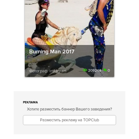
Burning Man 2017
209244
0
Фотограф: instagram
РЕКЛАМА
Хотите разместить баннер Вашего заведения?
Разместить рекламу на TOPClub