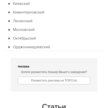
Киевский
Коминтерновский
Ленинский
Московский
Октябрьский
Орджоникидзевский
Фрунзенский
Червонозаводский
РЕКЛАМА
Хотите разместить баннер Вашего заведения?
Пригород
Разместить рекламу на TOPClub
Статьи