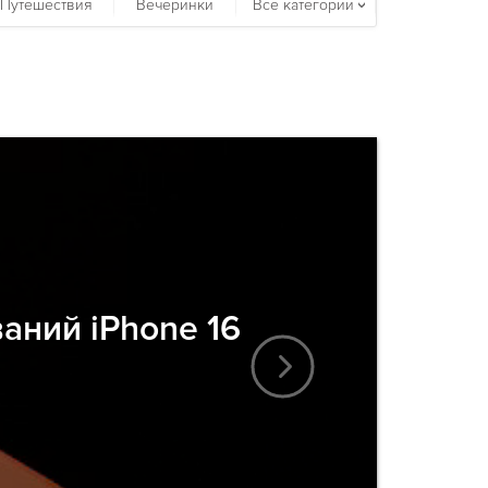
Путешествия
Вечеринки
Все категории
аний iPhone 16