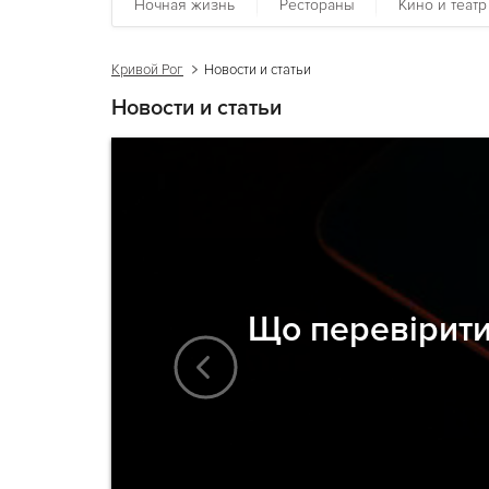
Ночная жизнь
Рестораны
Кино и театр
Кривой Рог
Новости и статьи
Новости и статьи
Що перевірити