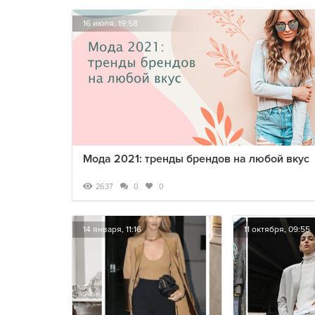
16 июля, 19:58
Мода 2021: тренды брендов на любой вкус
2637
0
0
14 января, 11:16
11 октября, 09:55