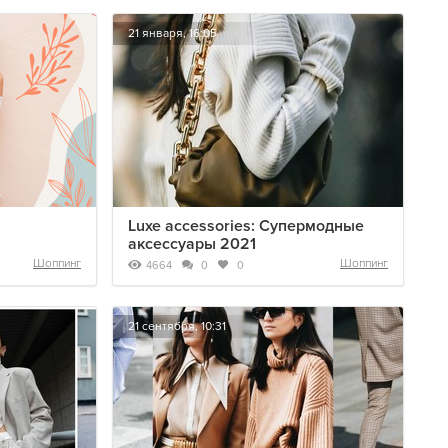
21 января, 16:05
Luxe accessories: Супермодные
аксессуары 2021
Шоппинг
Шоппинг
4664
0
0
21 сентября, 10:31