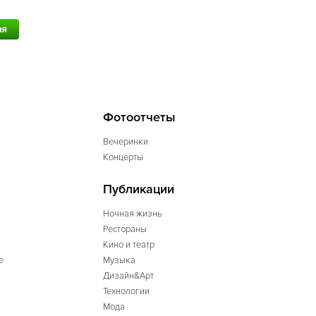
ая
Фотоотчеты
Вечеринки
Концерты
Публикации
Ночная жизнь
Рестораны
Кино и театр
е
Музыка
Дизайн&Арт
Технологии
Мода