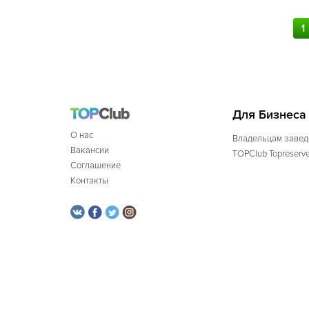
1
Для Бизнеса
О нас
Владельцам завед
Вакансии
TOPClub Topreserv
Соглашение
Контакты