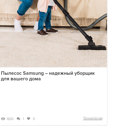
Пылесос Samsung – надежный уборщик
для вашего дома
Технологии
1820
1
0