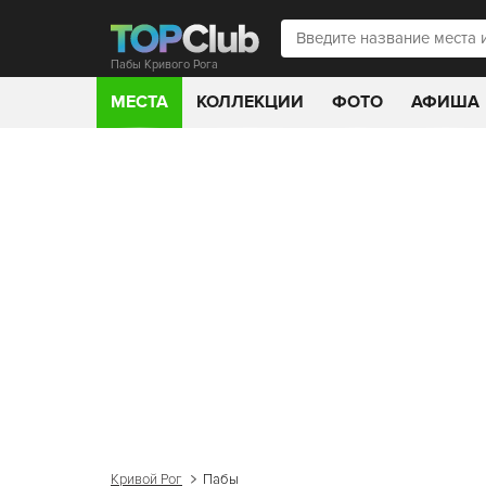
Пабы Кривого Рога
МЕСТА
КОЛЛЕКЦИИ
ФОТО
АФИША
Кривой Рог
Пабы