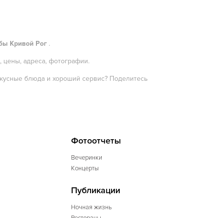
бы Кривой Рог
.
, цены, адреса, фотографии.
 вкусные блюда и хороший сервис? Поделитесь
Фотоотчеты
Вечеринки
Концерты
Публикации
Ночная жизнь