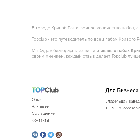
В городе Кривой Рог огромное количество пабов, а
Topclub - это путеводитель по всем пабам Кривого 
Мы будем благодарны за ваши
отзывы о пабах Кри
своим мнением, каждый отзыв делает Topclub лучше
Для Бизнеса
О нас
Владельцам завед
Вакансии
TOPClub Topreserv
Соглашение
Контакты