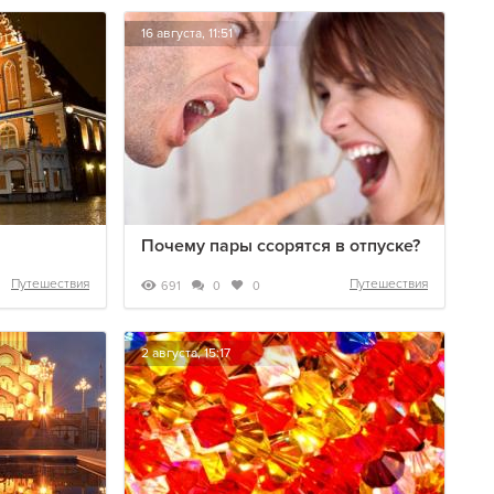
16 августа, 11:51
Почему пары ссорятся в отпуске?
Путешествия
Путешествия
691
0
0
2 августа, 15:17