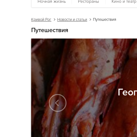
Ночная жизнь
Рестораны
Кино и театр
Кривой Рог
Новости и статьи
Путешествия
Путешествия
Гео