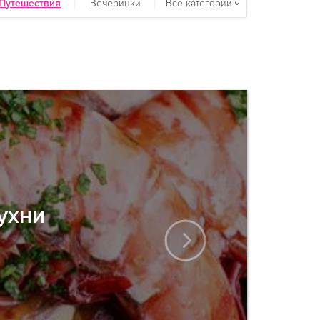
Путешествия
Вечеринки
Все категории
ухни