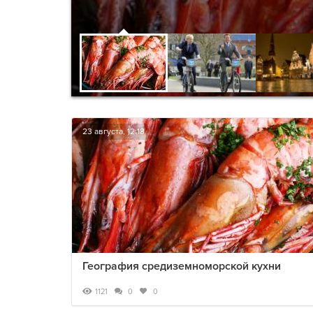
23 августа, 12:18
География средиземноморской кухни
1121
0
0