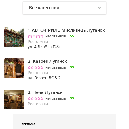
Все категории
1
.
АВТО-ГРИЛЬ Мисливець Луганск
нет отзывов
$$
Рестораны
ул. А.Линёва 128г
2
.
Казбек Луганск
нет отзывов
$$
Рестораны
пл. Героев ВОВ 2
3
.
Печь Луганск
нет отзывов
$$
Рестораны
РЕКЛАМА