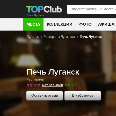
Печь Луганск
МЕСТА
КОЛЛЕКЦИИ
ФОТО
АФИША
Луганск
Рестораны Луганска
Печь Луганск
Печь Луганск
Рестораны
нет отзывов
$
$
$
$
Оставить отзыв
В избранное