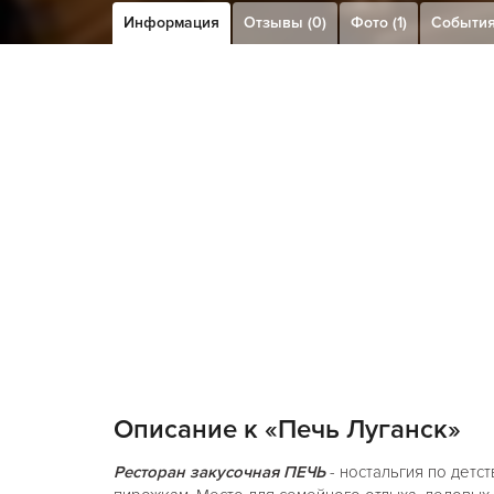
Информация
Отзывы (0)
Фото (1)
Событи
Описание к «Печь Луганск»
Ресторан закусочная ПЕЧЬ
- ностальгия по детс