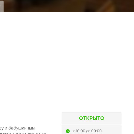
я
ОТКРЫТО
тву и бабушкиным
c 10:00 до 00:00