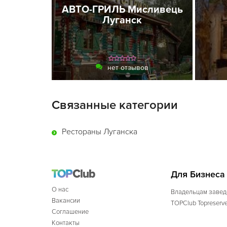
АВТО-ГРИЛЬ Мисливець
Луганск
нет отзывов
Связанные категории
Рестораны Луганска
Для Бизнеса
О нас
Владельцам завед
Вакансии
TOPClub Topreserv
Соглашение
Контакты