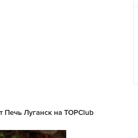
т Печь Луганск на TOPClub