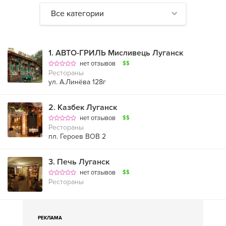
Все категории
1
.
АВТО-ГРИЛЬ Мисливець Луганск
нет отзывов
$$
Рестораны
ул. А.Линёва 128г
2
.
Казбек Луганск
нет отзывов
$$
Рестораны
пл. Героев ВОВ 2
3
.
Печь Луганск
нет отзывов
$$
Рестораны
РЕКЛАМА