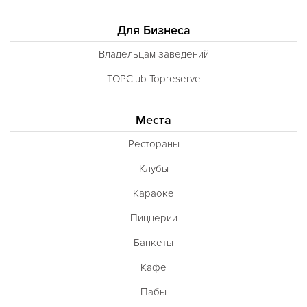
Для Бизнеса
Владельцам заведений
TOPClub Topreserve
Места
Рестораны
Клубы
Караоке
Пиццерии
Банкеты
Кафе
Пабы