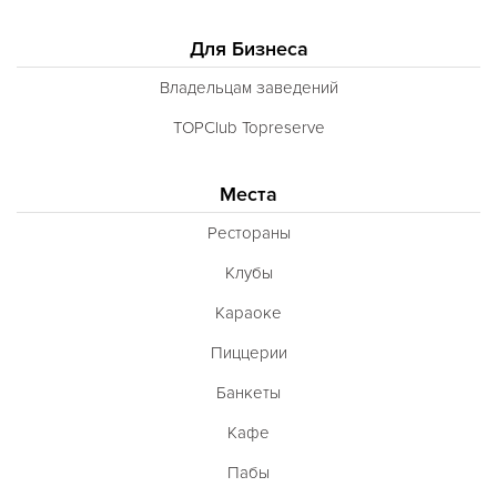
Для Бизнеса
Владельцам заведений
TOPClub Topreserve
Места
Рестораны
Клубы
Караоке
Пиццерии
Банкеты
Кафе
Пабы