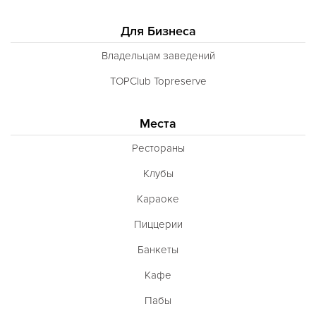
Для Бизнеса
Владельцам заведений
TOPClub Topreserve
Места
Рестораны
Клубы
Караоке
Пиццерии
Банкеты
Кафе
Пабы