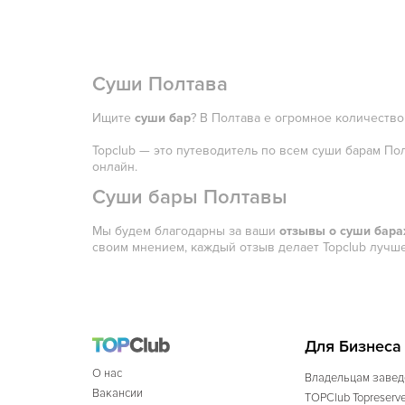
Суши Полтава
Ищите
суши бар
? В Полтава е огромное количество
Topclub — это путеводитель по всем суши барам По
онлайн.
Суши бары Полтавы
Мы будем благодарны за ваши
отзывы о суши бара
своим мнением, каждый отзыв делает Topclub лучше
Для Бизнеса
О нас
Владельцам завед
Вакансии
TOPClub Topreserv