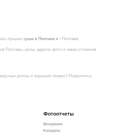
брать лучшие
суши в Полтава е
/ Полтава.
в Полтавы, цены, адреса, фото и заказ столиков
е вкусные роллы и хороший сервис? Поделитесь
Фотоотчеты
Вечеринки
Концерты