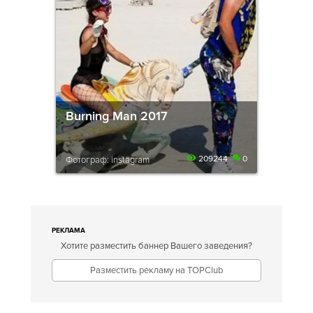
Burning Man 2017
209244
0
Фотограф: instagram
РЕКЛАМА
Хотите разместить баннер Вашего заведения?
Разместить рекламу на TOPClub