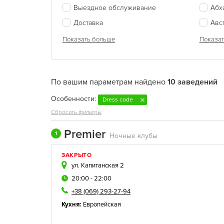
Выездное обслуживание
Абх
Доставка
Авс
Показать больше
Показат
По вашим параметрам найдено
10 заведений
Особенности:
Dress code
Сбросить фильтры
Premier
1
Ночные клубы
ЗАКРЫТО
ул. Капитанская 2
20:00 - 22:00
+38 (069) 293-27-94
Кухня:
Европейская