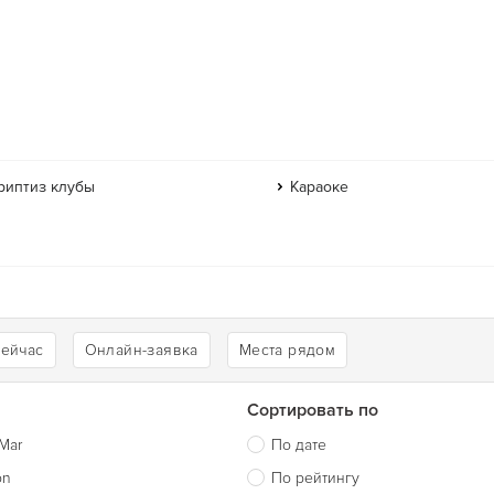
риптиз клубы
Караоке
сейчас
Онлайн-заявка
Места рядом
Сортировать по
Mar
По дате
on
По рейтингу