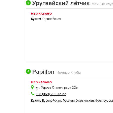
Уругвайский лётчик
5
Ночные клу
НЕ УКАЗАНО
Кухня:
Европейская
Papillon
6
Ночные клубы
НЕ УКАЗАНО
ул. Героев Сталинграда 22а
+38 (069) 293-32-22
Кухня:
Европейская
,
Русская
,
Украинская
,
Французск