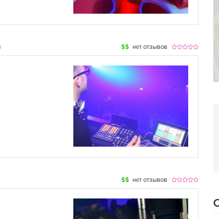
ы
$$
нет отзывов
$$
нет отзывов