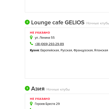
Lounge cafe GELIOS
2
Ночные клуб
НЕ УКАЗАНО
ул. Ленина 55
+38 (069) 293-29-89
Кухня:
Европейская
,
Русская
,
Французская
,
Японская
Азия
3
Ночные клубы
НЕ УКАЗАНО
Героев Бреста 29