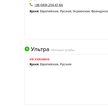
+38 (069) 254-47-66
Кухня:
Европейская
,
Русская
,
Украинская
,
Французск
Ультра
9
Ночные клубы
НЕ УКАЗАНО
Кухня:
Европейская
,
Русская