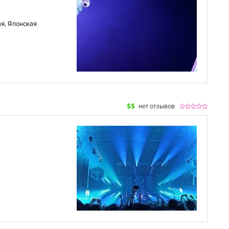
ая
,
Японская
$$
нет отзывов