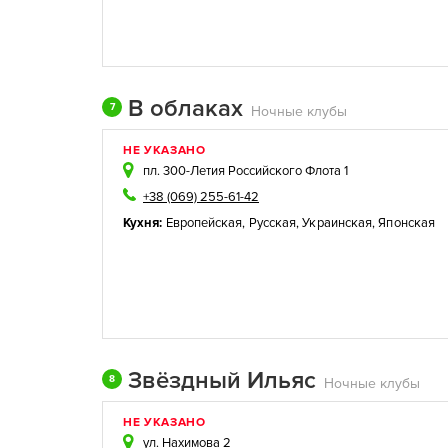
В облаках
7
Ночные клубы
НЕ УКАЗАНО
пл. 300-Летия Российского Флота 1
+38 (069) 255-61-42
Кухня:
Европейская
,
Русская
,
Украинская
,
Японская
Звёздный Ильяс
8
Ночные клубы
НЕ УКАЗАНО
ул. Нахимова 2