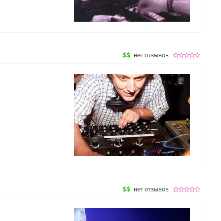
$$
нет отзывов
$$
нет отзывов