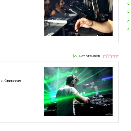
$$
нет отзывов
ая
,
Японская