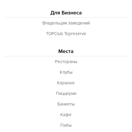
Для Бизнеса
Владельцам заведений
TOPClub Topreserve
Места
Рестораны
Клубы
Караоке
Пиццерии
Банкеты
Кафе
Пабы