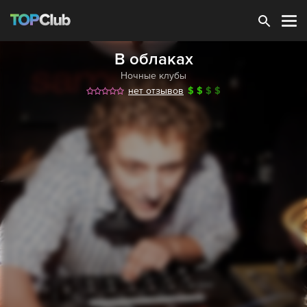
Зарегистрироваться
В облаках
Ночные клубы
нет отзывов
$
$
$
$