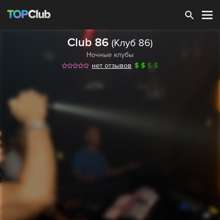
Зарегистрироваться
Club 86
(Клуб 86)
Ночные клубы
нет отзывов
$
$
$
$