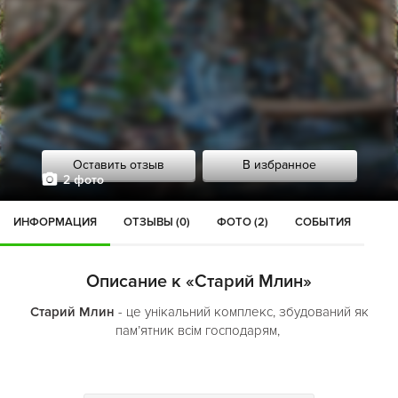
Оставить отзыв
В избранное
2 фото
ИНФОРМАЦИЯ
ОТЗЫВЫ (0)
ФОТО (2)
СОБЫТИЯ
Описание к «Старий Млин»
Старий Млин
- це унікальний комплекс, збудований як
пам’ятник всім господарям,