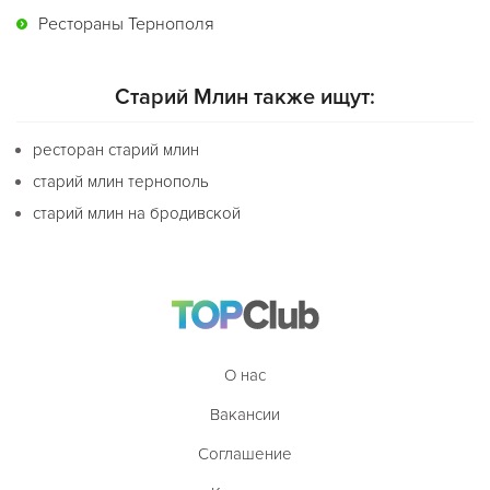
Рестораны Тернополя
Старий Млин также ищут:
ресторан старий млин
старий млин тернополь
старий млин на бродивской
О нас
Вакансии
Соглашение