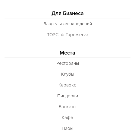
Для Бизнеса
Владельцам заведений
TOPClub Topreserve
Места
Рестораны
Клубы
Караоке
Пиццерии
Банкеты
Кафе
Пабы