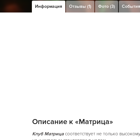
Информация
Отзывы (1)
Фото (3)
Событи
Описание к «Матрица»
Клуб Матрица
соответствует не только высокому