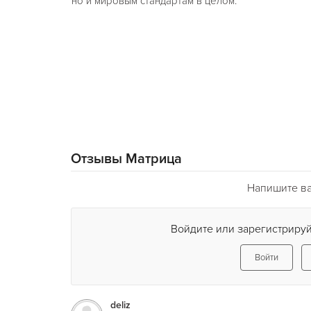
но и мировым стандартам в целом.
Отзывы Матрица
Напишите ва
Войдите или зарегистрируй
Войти
deliz