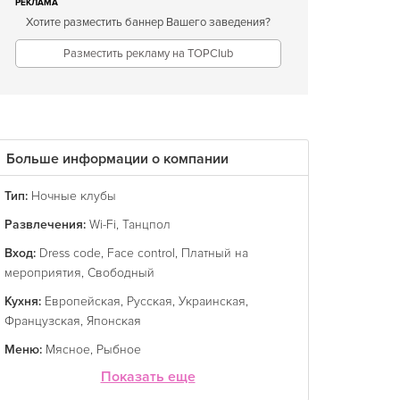
РЕКЛАМА
Хотите разместить баннер Вашего заведения?
Разместить рекламу на TOPClub
Больше информации о компании
Тип:
Ночные клубы
Развлечения:
Wi-Fi
,
Танцпол
Вход:
Dress code
,
Face control
,
Платный на
мероприятия
,
Свободный
Кухня:
Европейская
,
Русская
,
Украинская
,
Французская
,
Японская
Меню:
Мясное
,
Рыбное
Показать еще