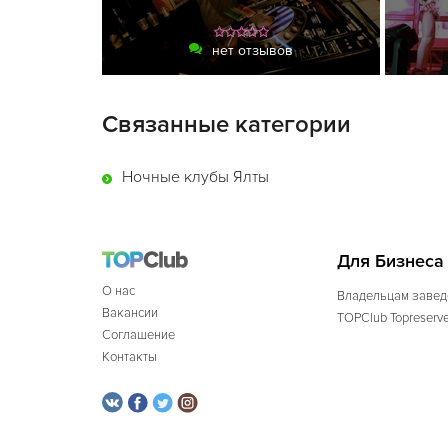
нет отзывов
Связанные категории
Ночные клубы Ялты
Для Бизнеса
О нас
Владельцам завед
Вакансии
TOPClub Topreserv
Соглашение
Контакты