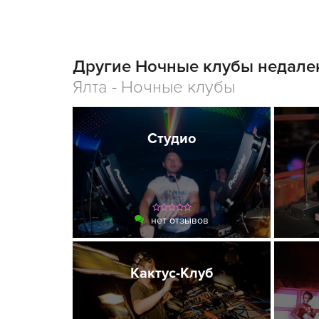
Другие Ночные клубы недалек
Ялта - Ночные клубы
Студио
нет отзывов
Кактус-Клуб