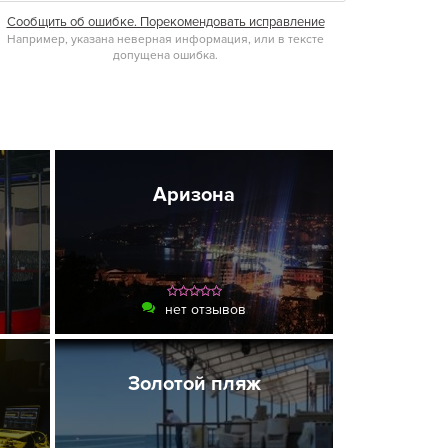
Сообщить об ошибке. Порекомендовать исправление
Например, указана неверная информация, или в тексте
допущена ошибка.
Аризона
нет отзывов
Золотой пляж