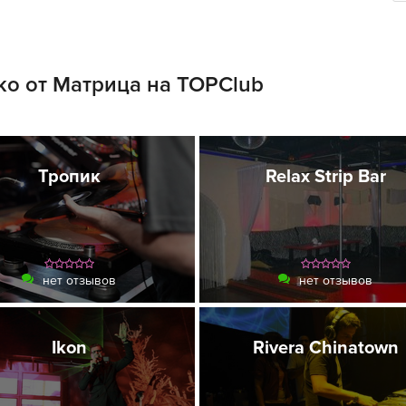
о от Матрица на TOPClub
Тропик
Relax Strip Bar
нет отзывов
нет отзывов
Ikon
Rivera Chinatown