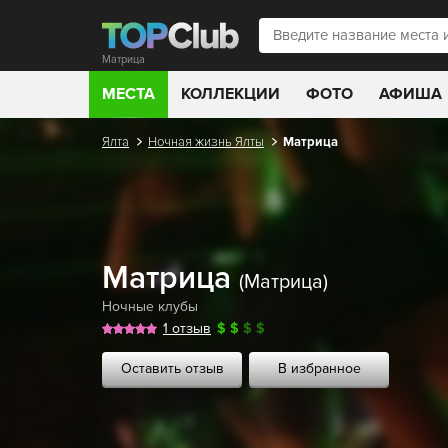
Матрица
МЕСТА
КОЛЛЕКЦИИ
ФОТО
АФИША
Ялта
Ночная жизнь Ялты
Матрица
Матрица
(Матрица)
Ночные клубы
1 отзыв
$
$
$
$
Оставить отзыв
В избранное