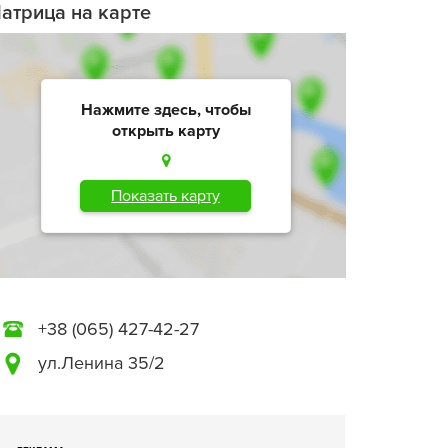
атрица на карте
Нажмите здесь, чтобы
открыть карту
Показать карту
+38 (065) 427-42-27
ул.Ленина 35/2