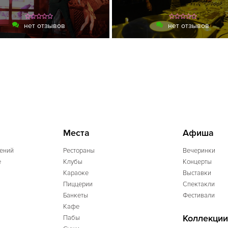
нет отзывов
нет отзывов
Места
Афиша
ений
Рестораны
Вечеринки
e
Клубы
Концерты
Караоке
Выставки
Пиццерии
Спектакли
Банкеты
Фестивали
Кафе
Коллекции
Пабы