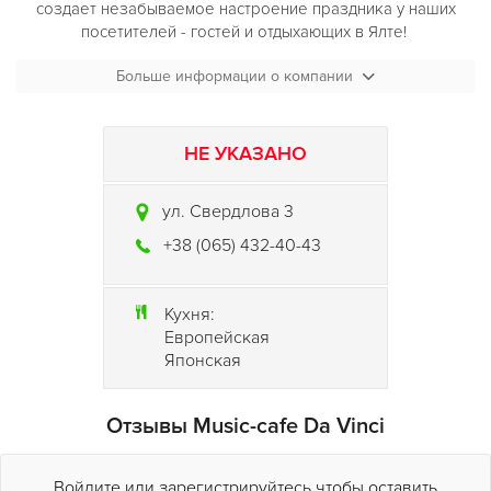
создает незабываемое настроение праздника у наших
посетителей - гостей и отдыхающих в Ялте!
В
ночном клубе da Vinci
Больше информации о компании
очень удобная мягкая мебель -
кожаные диваны, создающие особую атмосферу отдыха
НЕ УКАЗАНО
ул. Свердлова 3
+38 (065) 432-40-43
Кухня:
Европейская
Японская
Отзывы Music-cafe Da Vinci
Войдите или зарегистрируйтесь чтобы оставить