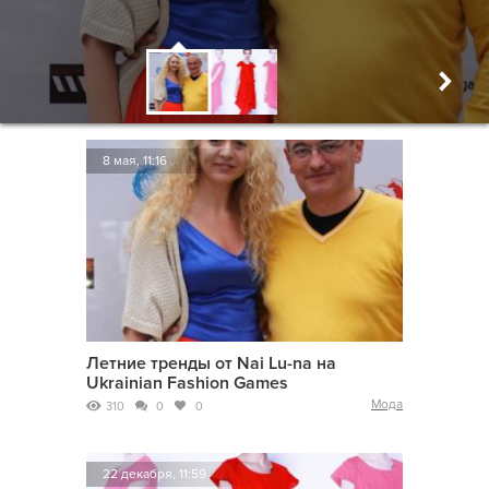
8 мая, 11:16
Летние тренды от Nai Lu-na на
Ukrainian Fashion Games
Мода
310
0
0
22 декабря, 11:59