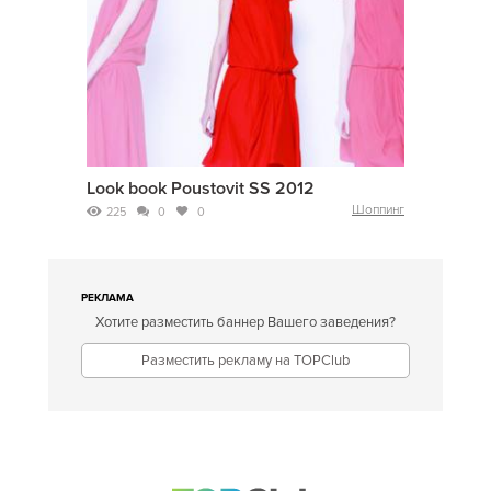
Look book Poustovit SS 2012
Шоппинг
225
0
0
РЕКЛАМА
Хотите разместить баннер Вашего заведения?
Разместить рекламу на TOPClub