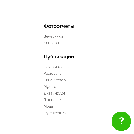
Фотоотчеты
Вечеринки
Концерты
Публикации
Ночная жизнь
Рестораны
Кино и театр
е
Музыка
Дизайн&Арт
Технологии
Мода
Путешествия
?