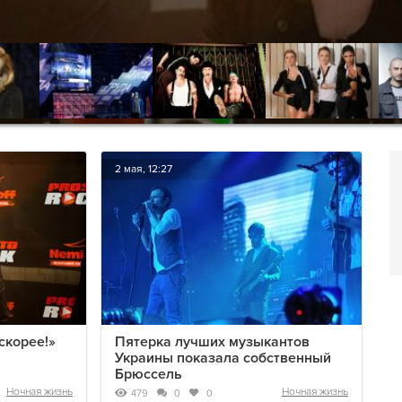
2 мая, 12:27
скорее!»
Пятерка лучших музыкантов
Украины показала собственный
Брюссель
Ночная жизнь
Ночная жизнь
479
0
0