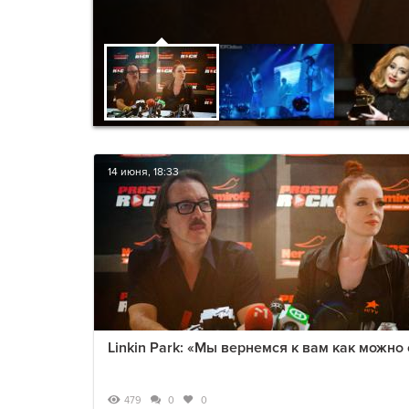
14 июня, 18:33
Linkin Park: «Мы вернемся к вам как можно 
479
0
0