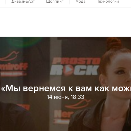
Дизайн&Арт
Шоппинг
Мода
Технологии
k: «Мы вернемся к вам как мож
14 июня, 18:33