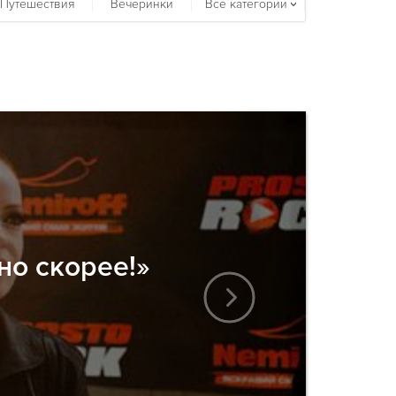
Путешествия
Вечеринки
Все категории
но скорее!»