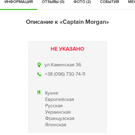
ИНФОРМАЦИЯ
ОТЗЫВЫ (0)
ФОТО (2)
СОБЫТИЯ
МЕН
Описание к «Captain Morgan»
НЕ УКАЗАНО
ул.Каменская 36
+38 (096) 730-74-11
Кухня:
Европейская
Русская
Украинская
Французская
Японская