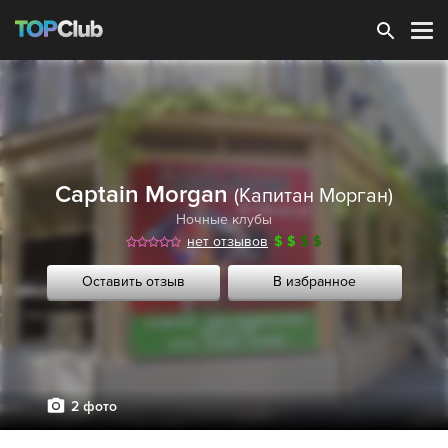
Зарегистрироваться
Captain Morgan
(Капитан Морган)
Ночные клубы
нет отзывов
$
$
$
$
Оставить отзыв
В избранное
2 фото