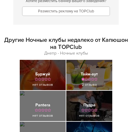
Хотите разместить баннер Вашего заведения?
Разместить рекламу на TOPClub
Другие Ночные клубы недалеко от Капюшон
на TOPClub
Днепр - Ночные клубы
Буржуй
Тайм-аут
нет отзывов
2 отзыва
Pantera
Пудра
нет отзывов
нет отзывов