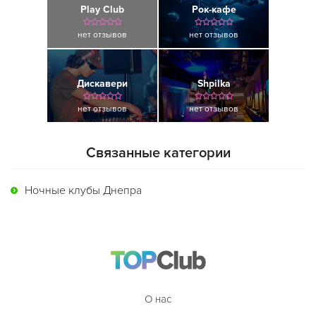
Play Club
Рок-кафе
нет отзывов
нет отзывов
Дискавери
Shpilka
нет отзывов
нет отзывов
Связанные категории
Ночные клубы Днепра
О нас