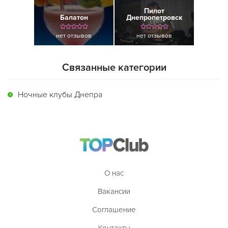
Пилот
Балатон
Днепропетровск
нет отзывов
нет отзывов
Связанные категории
Ночные клубы Днепра
О нас
Вакансии
Соглашение
Контакты