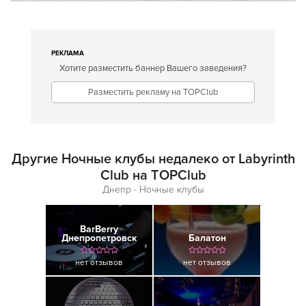
РЕКЛАМА
Хотите разместить баннер Вашего заведения?
Разместить рекламу на TOPClub
Другие Ночные клубы недалеко от Labyrinth
Club на TOPClub
Днепр - Ночные клубы
BarBerry
Днепропетровск
Балатон
нет отзывов
нет отзывов