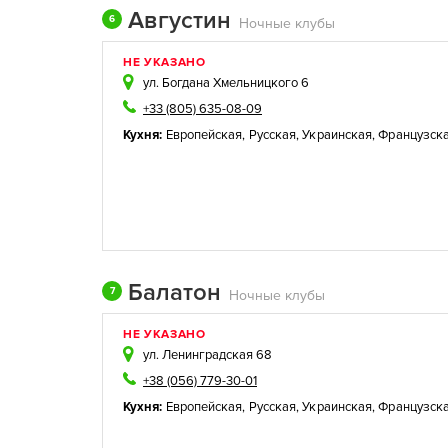
Августин
6
Ночные клубы
НЕ УКАЗАНО
ул. Богдана Хмельницкого 6
+33 (805) 635-08-09
Кухня:
Европейская
,
Русская
,
Украинская
,
Французск
Балатон
7
Ночные клубы
НЕ УКАЗАНО
ул. Ленинградская 68
+38 (056) 779-30-01
Кухня:
Европейская
,
Русская
,
Украинская
,
Французск