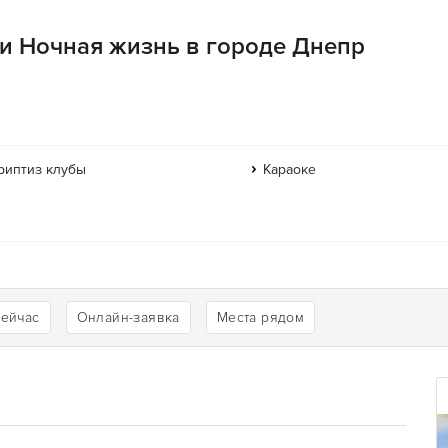
ии Ночная жизнь в городе Днепр
риптиз клубы
Караоке
сейчас
Онлайн-заявка
Места рядом