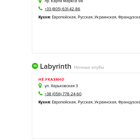
пр. Карла Маркса 98
+33 (805) 631-42-86
Кухня:
Европейская
,
Русская
,
Украинская
,
Французск
Labyrinth
10
Ночные клубы
НЕ УКАЗАНО
ул. Харьковская 3
+38 (056) 778-24-60
Кухня:
Европейская
,
Русская
,
Украинская
,
Французск