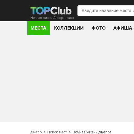
Ночная жизнь Днепра поиск
МЕСТА
КОЛЛЕКЦИИ
ФОТО
АФИША
Днепр
Поиск мест
Ночная жизнь Днепра