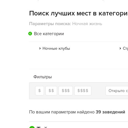
Поиск лучших мест в категор
Параметры поиска:
Ночная жизнь
Все категории
Ночные клубы
Ст
Фильтры
$
$$
$$$
$$$$
Открыто 
По вашим параметрам найдено
39 заведений