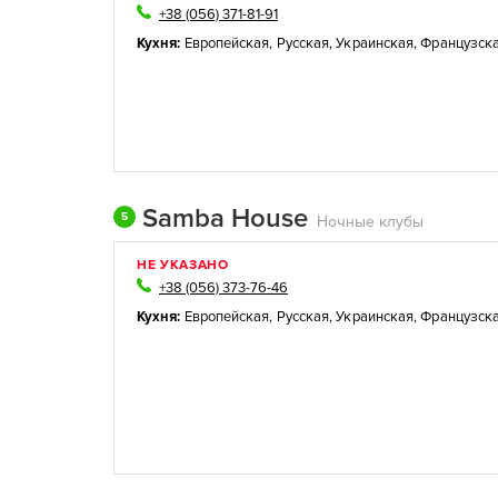
+38 (056) 371-81-91
Кухня:
Европейская
,
Русская
,
Украинская
,
Французск
Samba House
5
Ночные клубы
НЕ УКАЗАНО
+38 (056) 373-76-46
Кухня:
Европейская
,
Русская
,
Украинская
,
Французск