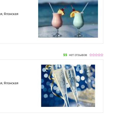
ая
,
Японская
$$
нет отзывов
ая
,
Японская