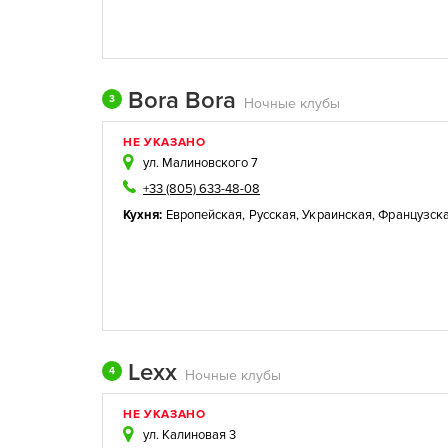
Bora Bora
3
Ночные клубы
НЕ УКАЗАНО
ул. Малиновского 7
+33 (805) 633-48-08
Кухня:
Европейская
,
Русская
,
Украинская
,
Французск
Lexx
4
Ночные клубы
НЕ УКАЗАНО
ул. Калиновая 3