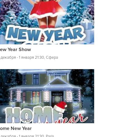
ew Year Show
 декабря - 1 января 21:30, Сфера
ome New Year
 декабря - 1 января 21:30, Paris