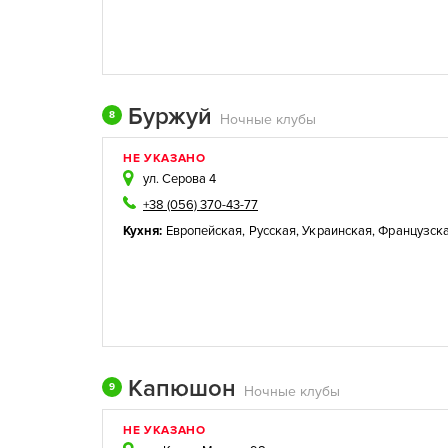
Буржуй
8
Ночные клубы
НЕ УКАЗАНО
ул. Серова 4
+38 (056) 370-43-77
Кухня:
Европейская
,
Русская
,
Украинская
,
Французск
Капюшон
9
Ночные клубы
НЕ УКАЗАНО