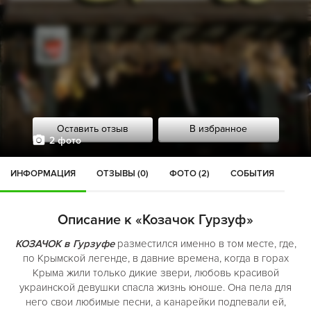
Оставить отзыв
В избранное
2 фото
ИНФОРМАЦИЯ
ОТЗЫВЫ (0)
ФОТО (2)
СОБЫТИЯ
Описание к «Козачок Гурзуф»
КОЗАЧОК в Гурзуфе
разместился именно в том месте, где,
по Крымской легенде, в давние времена, когда в горах
Крыма жили только дикие звери, любовь красивой
украинской девушки спасла жизнь юноше. Она пела для
него свои любимые песни, а канарейки подпевали ей,