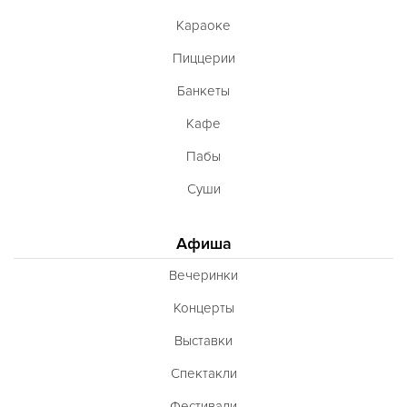
Караоке
Пиццерии
Банкеты
Кафе
Пабы
Суши
Афиша
Вечеринки
Концерты
Выставки
Спектакли
Фестивали