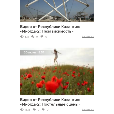
Видео от Республики Казантип:
«Иногда-2: Независимость»
Казантип
331
0
0
30 июня, 19:57
Видео от Республики Казантип:
«Иногда-2: Постельные сцены»
Казантип
1533
0
0