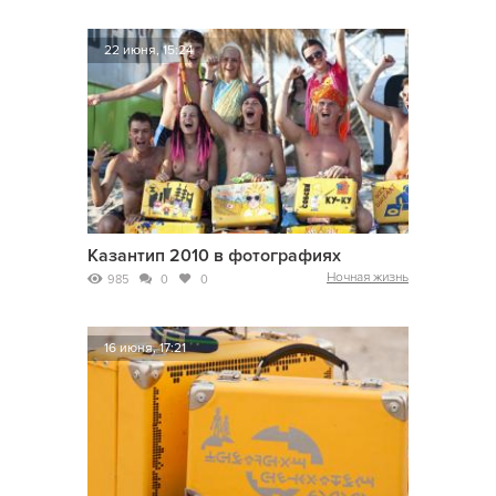
22 июня, 15:24
Казантип 2010 в фотографиях
Ночная жизнь
985
0
0
16 июня, 17:21