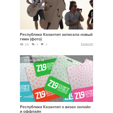
Республика Казантип записала новый
гимн (фото)
Казантип
226
0
0
22 июля, 14:38
Республика Казантип о визах онлайн
и оффлайн