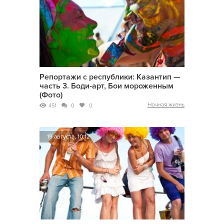
Репортажи с республики: Казантип —
часть 3. Боди-арт, Бои мороженным
(Фото)
Ночная жизнь
451
0
0
19 августа, 10:12