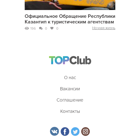
Официальное Обращение Республики
Казантип к туристическим агентствам
Ночная жизнь
196
0
0
О нас
Вакансии
Соглашение
Контакты