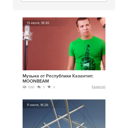
13 июля, 18:30
Музыка от Республики Казантип:
MOONBEAM
Казантип
1080
0
0
11 июля, 16:26