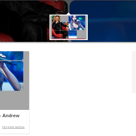
- Andrew
Ночная жизнь