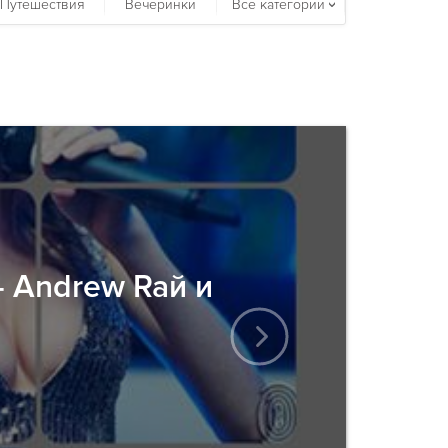
Путешествия
Вечеринки
Все категории
 Andrew Raй и