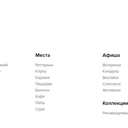
Места
Афиша
ений
Рестораны
Вечеринки
e
Клубы
Концерты
Караоке
Выставки
Пиццерии
Спектакли
Банкеты
Фестивали
Кафе
Коллекции
Пабы
Суши
Рекомендуемы