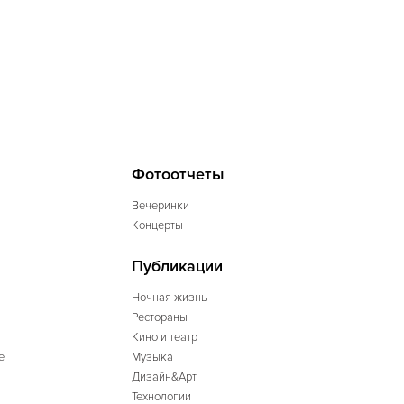
Фотоотчеты
Вечеринки
Концерты
Публикации
Ночная жизнь
Рестораны
Кино и театр
е
Музыка
Дизайн&Арт
Технологии