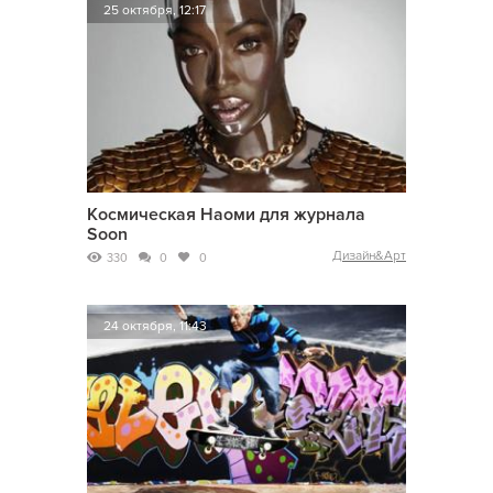
25 октября, 12:17
Космическая Наоми для журнала
Soon
Дизайн&Арт
330
0
0
24 октября, 11:43