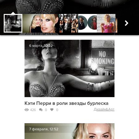
6 марта, 10:22
Кэти Перри в роли звезды бурлеска
Дизайн&Арт
426
0
0
7 февраля, 12:52