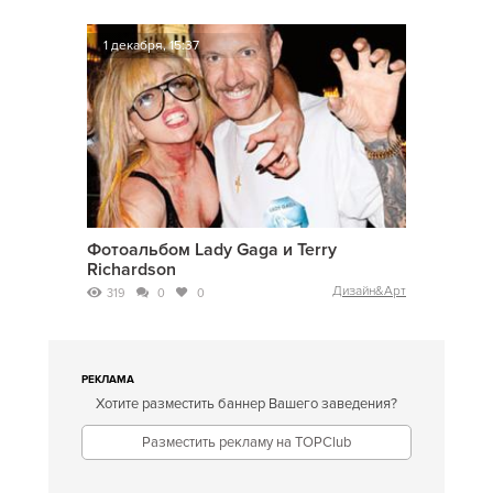
1 декабря, 15:37
Фотоальбом Lady Gaga и Terry
Richardson
Дизайн&Арт
319
0
0
РЕКЛАМА
Хотите разместить баннер Вашего заведения?
Разместить рекламу на TOPClub