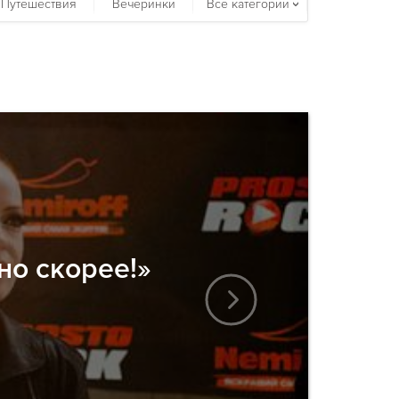
Путешествия
Вечеринки
Все категории
но скорее!»