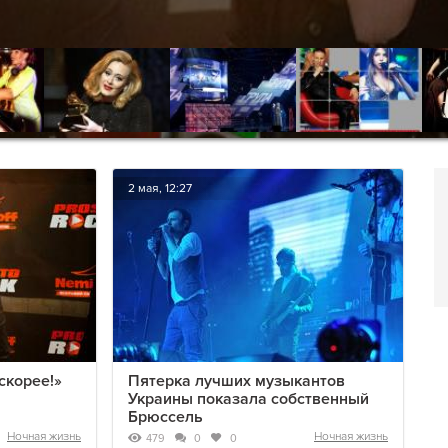
2 мая, 12:27
скорее!»
Пятерка лучших музыкантов
Украины показала собственный
Брюссель
Ночная жизнь
Ночная жизнь
479
0
0