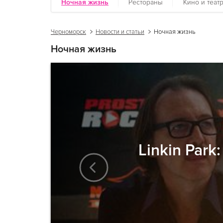
Ночная жизнь
Рестораны
Кино и теат
Черноморск
Новости и статьи
Ночная жизнь
Ночная жизнь
Linkin Par