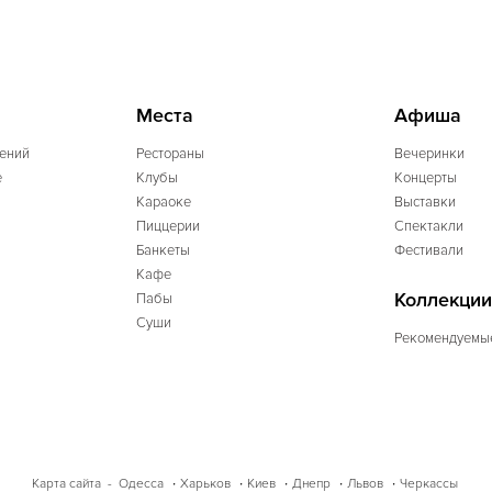
Места
Афиша
ений
Рестораны
Вечеринки
e
Клубы
Концерты
Караоке
Выставки
Пиццерии
Спектакли
Банкеты
Фестивали
Кафе
Коллекции
Пабы
Суши
Рекомендуемы
Одесса
Харьков
Киев
Днепр
Львов
Черкассы
Карта сайта