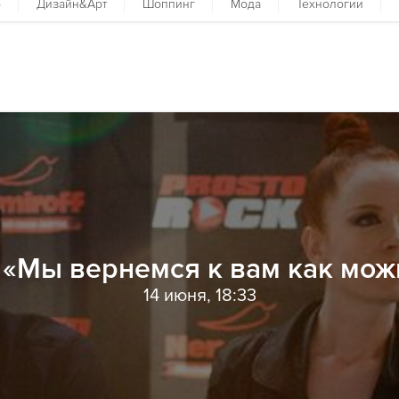
р
Дизайн&Арт
Шоппинг
Мода
Технологии
k: «Мы вернемся к вам как мож
14 июня, 18:33