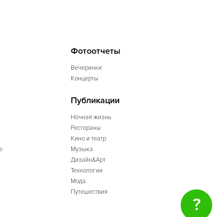
Фотоотчеты
Вечеринки
Концерты
Публикации
Ночная жизнь
Рестораны
Кино и театр
е
Музыка
Дизайн&Арт
Технологии
Мода
Путешествия
?