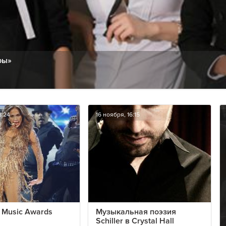
ры»
8:24
16 ноября, 16:15
 Music Awards
Музыкальная поэзия
Schiller в Crystal Hall