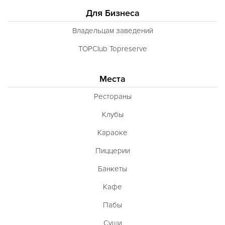
Для Бизнеса
Владельцам заведений
TOPClub Topreserve
Места
Рестораны
Клубы
Караоке
Пиццерии
Банкеты
Кафе
Пабы
Суши