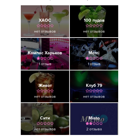
ХАОС
100 пудов
нет отзывов
нет отзывов
Компас Харьков
Merci
1 отзыв
1 отзыв
Живот
Клуб 79
нет отзывов
нет отзывов
Сити
Misto
нет отзывов
2 отзыва