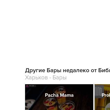
Другие Бары недалеко от Биб
Харьков - Бары
Pacha Mama
Pro