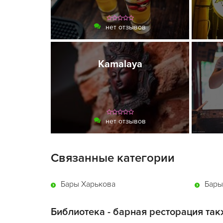
нет отзывов
Kamalaya
нет отзывов
Связанные категории
Бары Харькова
Бары
Библиотека - барная ресторация так