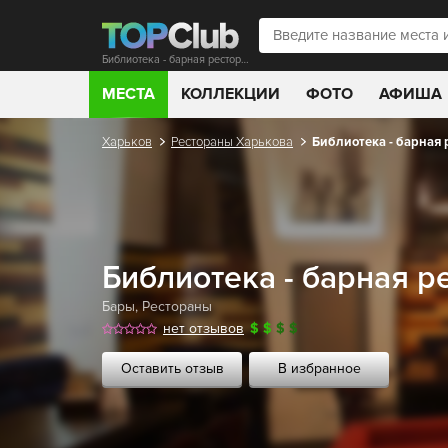
Библиотека - барная ресторация
МЕСТА
КОЛЛЕКЦИИ
ФОТО
АФИША
Харьков
Рестораны Харькова
Библиотека - барная 
Библиотека - барная р
Бары
,
Рестораны
нет отзывов
$
$
$
$
Оставить отзыв
В избранное