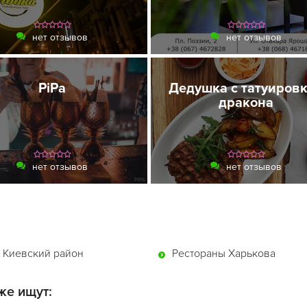
нет отзывов
нет отзывов
PiPa
Дедушка с татуиров
дракона
нет отзывов
нет отзывов
 Киевский район
Рестораны Харькова
же ищут: