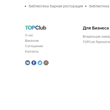
библиотека барная ресторация
библиотека
Для Бизнеса
О нас
Владельцам завед
Вакансии
TOPClub Topreserv
Соглашение
Контакты