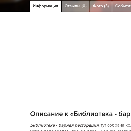
Информация
Отзывы (0)
Фото (3)
Событи
Описание к «Библиотека - ба
Библиотека - барная ресторация
, тут собрана к