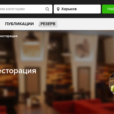
ПУБЛИКАЦИИ
РЕЗЕРВ
ресторация
есторация