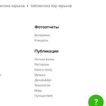
иотека харьков
библиотека бар харьков
Фотоотчеты
Вечеринки
Концерты
Публикации
Ночная жизнь
Рестораны
Кино и театр
е
Музыка
Дизайн&Арт
Технологии
Мода
Путешествия
?