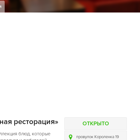
я
рная ресторация»
ОТКРЫТО
оллекция блюд, которые
провулок Короленка 19