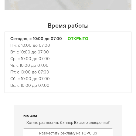
Время работы
Сегодня, с 10:00 до 07:00
ОТКРЫТО
Пн: с 10:00 до 07:00
Вт: с 10:00 до 07:00
Ср: с 10:00 до 07:00
Чт: с 10:00 до 07:00
Пт: с 10:00 до 07:00
Сб: с 10:00 до 07:00
Вс: с 10:00 до 07:00
РЕКЛАМА
Хотите разместить баннер Вашего заведения?
Разместить рекламу на TOPClub