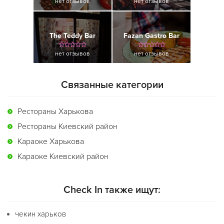
нет отзывов
нет отзывов
The Teddy Bar
Fazan Gastro Bar
нет отзывов
нет отзывов
Связанные категории
Рестораны Харькова
Рестораны Киевский район
Караоке Харькова
Караоке Киевский район
Check In также ищут:
чекин харьков