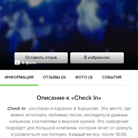
Оставить отзыв
В избранное
3 фото
ИНФОРМАЦИЯ
ОТЗЫВЫ (0)
ФОТО (3)
СОБЫТИЯ
Описание к «Check In»
Check In
- ресторан и караоке в Харькове. Это место, где
можно исполнить любимые песни, насладиться дымным
кальяном, коктейлями и вкусной кухней. Это заведение
подойдет для большой компании, которая хочет от дохнуть
и развлечься «на полную». Каждый вечер, после 18:00,