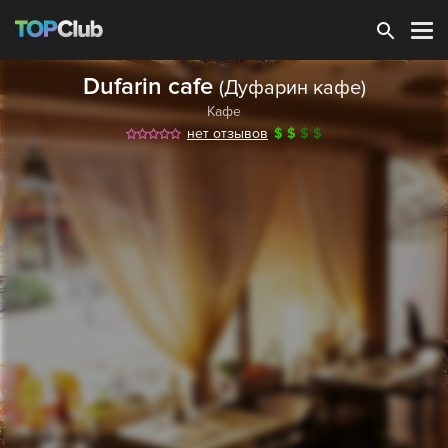
Зарегистрироваться
Dufarin cafe
(Дуфарин кафе)
Кафе
нет отзывов
$
$
$
$