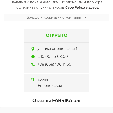
начала ХХ века, а аутентичные элементы интерьера
подчеркивают уникальность
бара Fabrika.space
.
Благодаря отличной кухне и разнообразию напитков
Больше информации о компании
фабрика создает атмосферу, в которую хочется
возвращаться снова и снова.
ОТКРЫТО
ул. Благовещенская 1
c 10:00 до 03:00
+38 (068) 100-11-55
Кухня:
Европейская
Отзывы FABRIKA bar