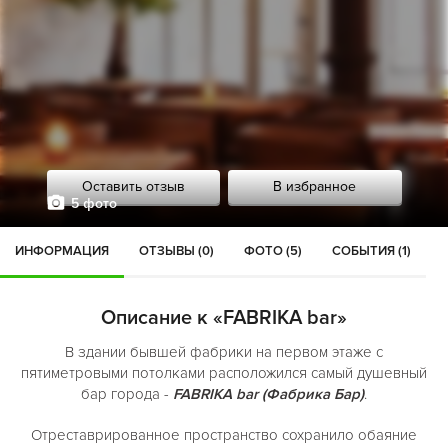
Оставить отзыв
В избранное
5 фото
ИНФОРМАЦИЯ
ОТЗЫВЫ (0)
ФОТО (5)
СОБЫТИЯ (1)
Описание к «FABRIKA bar»
В здании бывшей фабрики на первом этаже с
пятиметровыми потолками расположился самый душевный
бар города -
FABRIKA bar (Фабрика Бар)
.
Отреставрированное пространство сохранило обаяние