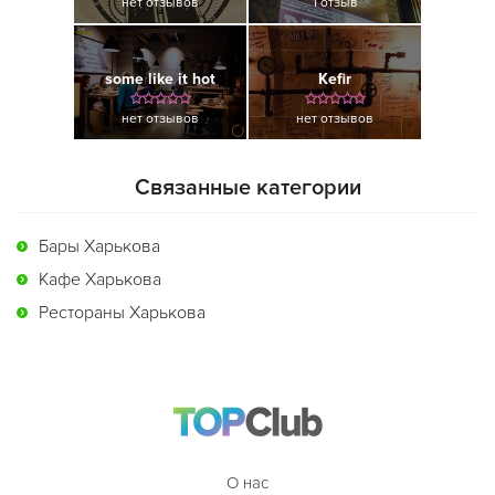
нет отзывов
1 отзыв
some like it hot
Kefir
нет отзывов
нет отзывов
Связанные категории
Бары Харькова
Кафе Харькова
Рестораны Харькова
О нас